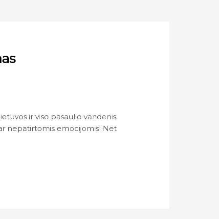
nas
ietuvos ir viso pasaulio vandenis.
dar nepatirtomis emocijomis! Net