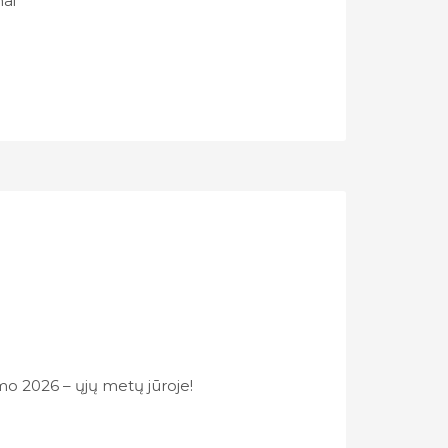
nai
o 2026 – ųjų metų jūroje!