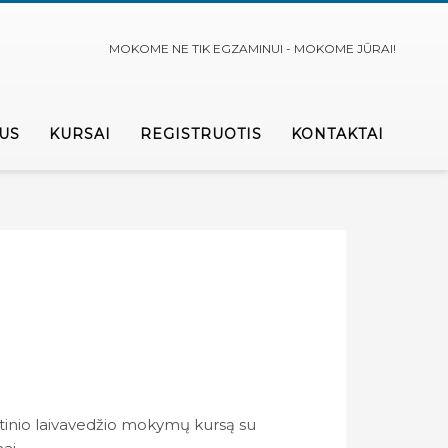
MOKOME NE TIK EGZAMINUI - MOKOME JŪRAI!
US
KURSAI
REGISTRUOTIS
KONTAKTAI
utinio laivavedžio mokymų kursą su