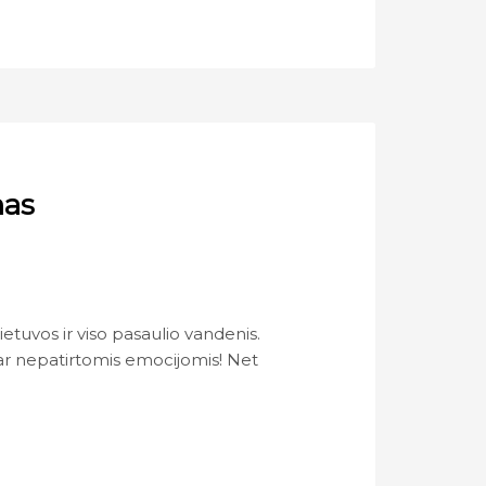
nas
ietuvos ir viso pasaulio vandenis.
dar nepatirtomis emocijomis! Net