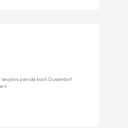
e laivybos paroda boot Dusseldorf
i ir