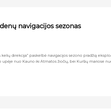
denų navigacijos sezonas
kelių direkcija” paskelbė navigacijos sezono pradžią ekspl
upėje nuo Kauno iki Atmatos žiočių, bei Kuršių mariose n