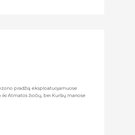
 sezono pradžią eksploatuojamuose
ki Atmatos žiočių, bei Kuršių mariose