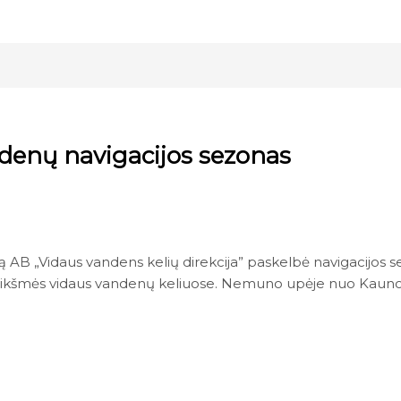
denų navigacijos sezonas
ą AB „Vidaus vandens kelių direkcija” paskelbė navigacijos
reikšmės vidaus vandenų keliuose. Nemuno upėje nuo Kauno i