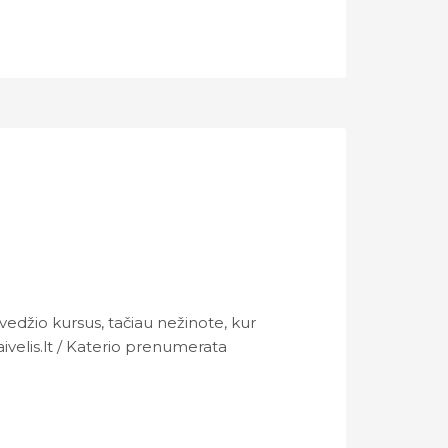
edžio kursus, tačiau nežinote, kur
aivelis.lt / Katerio prenumerata