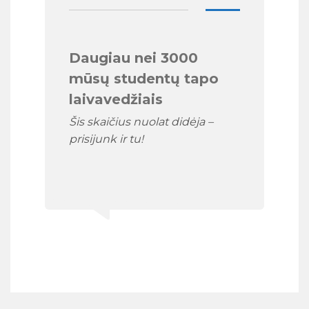
Daugiau nei 3000
mūsų studentų tapo
laivavedžiais
Šis skaičius nuolat didėja –
prisijunk ir tu!