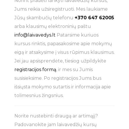
Norint pradėti lankyti laivavedžių kursus,
Jums reikia užsiregistruoti. Mes laukiame
Jūsų skambučių telefonu
+370 647 62005
arba klausimų elektroninių paštu
info@laivavedys.lt
Patarsime kuriuos
kursus rinktis, papasakosime apie mokymų
eigą ir atsakysime į visus rūpimus klausimus.
Jei jau apsisprendėte, tiesiog užpildykite
registracijos formą
, ir mes su Jumis
susisieksime. Po registracijos Jums bus
išsiųsta mokymo sutartis ir informacija apie
tolimesnius žingsnius.
Norite nustebinti draugą ar artimąjį?
Padovanokite jam laivavedžių kursų