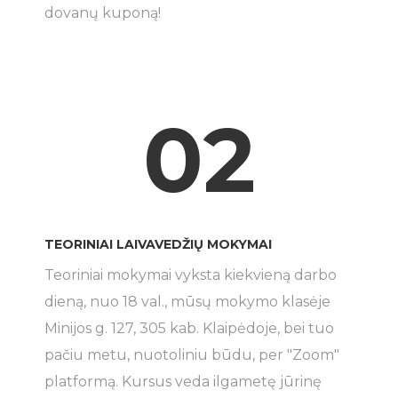
dovanų kuponą!
02
TEORINIAI LAIVAVEDŽIŲ MOKYMAI
Teoriniai mokymai vyksta kiekvieną darbo
dieną, nuo 18 val., mūsų mokymo klasėje
Minijos g. 127, 305 kab. Klaipėdoje, bei tuo
pačiu metu, nuotoliniu būdu, per "Zoom"
platformą. Kursus veda ilgametę jūrinę