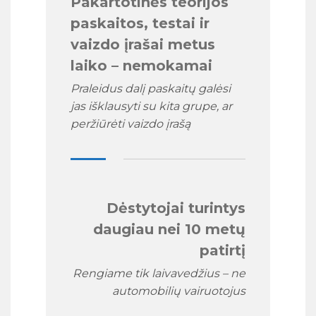
Pakartotinės teorijos
paskaitos, testai ir
vaizdo įrašai metus
laiko – nemokamai
Praleidus dalį paskaitų galėsi
jas išklausyti su kita grupe, ar
peržiūrėti vaizdo įrašą
Dėstytojai turintys
daugiau nei 10 metų
patirtį
Rengiame tik laivavedžius – ne
automobilių vairuotojus