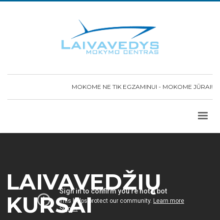
MOKOME NE TIK EGZAMINUI - MOKOME JŪRAI!
LAIVAVEDŽIŲ
KURSAI