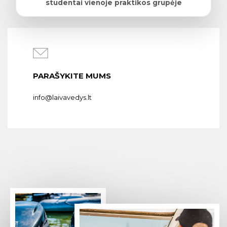
studentai vienoje praktikos grupėje
PARAŠYKITE MUMS
info@laivavedys.lt