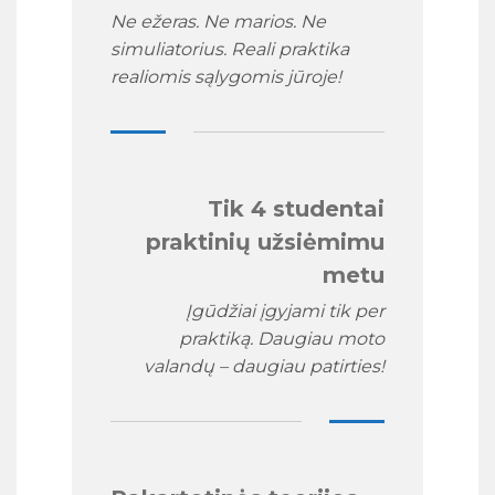
Ne ežeras. Ne marios. Ne
simuliatorius. Reali praktika
realiomis sąlygomis jūroje!
Tik 4 studentai
praktinių užsiėmimu
metu
Įgūdžiai įgyjami tik per
praktiką. Daugiau moto
valandų – daugiau patirties!