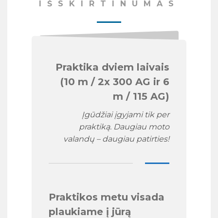
IŠSKIRTINUMAS
Praktika dviem laivais
(10 m / 2x 300 AG ir 6
m / 115 AG)
Įgūdžiai įgyjami tik per
praktiką. Daugiau moto
valandų – daugiau patirties!
Praktikos metu visada
plaukiame į jūrą