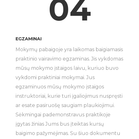
04
EGZAMINAI
Mokymų pabaigoje yra laikomas baigiamasis
praktinio vairavimo egzaminas. Jis vykdomas
mūsų mokymo įstaigos laivu, kuriuo buvo
vykdomi praktiniai mokymai. Jus
egzaminuos mūsų mokymo įstaigos
instruktoriai, kurie turi įgaliojimus nuspręsti
ar esate pasiruošę saugiam plaukiojimui.
Sėkmingai pademonstravus praktikoje
įgytas žinias Jums bus įteiktas kursų
baigimo pažymėjimas. Su šiuo dokumentu