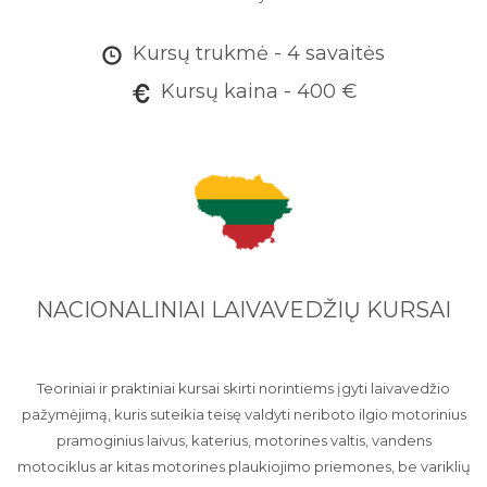
Kursų trukmė - 4 savaitės
Kursų kaina - 400 €
NACIONALINIAI LAIVAVEDŽIŲ KURSAI
Teoriniai ir praktiniai kursai skirti norintiems įgyti laivavedžio
pažymėjimą, kuris suteikia teisę valdyti neriboto ilgio motorinius
pramoginius laivus, katerius, motorines valtis, vandens
motociklus ar kitas motorines plaukiojimo priemones, be variklių