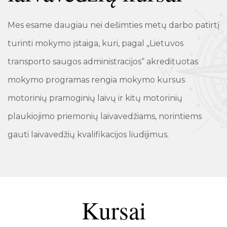
Mes esame daugiau nei dešimties metų darbo patirtį
turinti mokymo įstaiga, kuri, pagal „Lietuvos
transporto saugos administracijos“ akredituotas
mokymo programas rengia mokymo kursus
motorinių pramoginių laivų ir kitų motorinių
plaukiojimo priemonių laivavedžiams, norintiems
gauti laivavedžių kvalifikacijos liudijimus.
Kursai