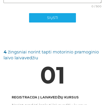
0 / 500
SIŲSTI
4
žingsniai norint tapti motorinio pramoginio
laivo laivavedžiu
01
REGISTRACIJA Į LAIVAVEDŽIŲ KURSUS