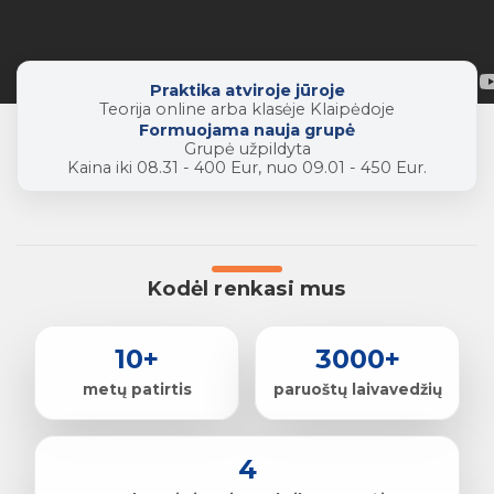
Praktika atviroje jūroje
Teorija online arba klasėje Klaipėdoje
Formuojama nauja grupė
Grupė užpildyta
Kaina iki 08.31 - 400 Eur, nuo 09.01 - 450 Eur.
Kodėl renkasi mus
10+
3000+
metų patirtis
paruoštų laivavedžių
4