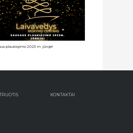
us plaukiojimo 2023 m. jūroje!
TRUOTIS
KONTAKTAI