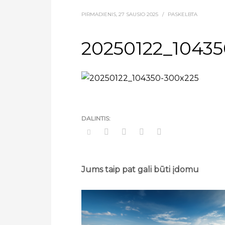
PIRMADIENIS, 27 SAUSIO 2025
/
PASKELBTA
20250122_10435
Jums taip pat gali būti įdomu