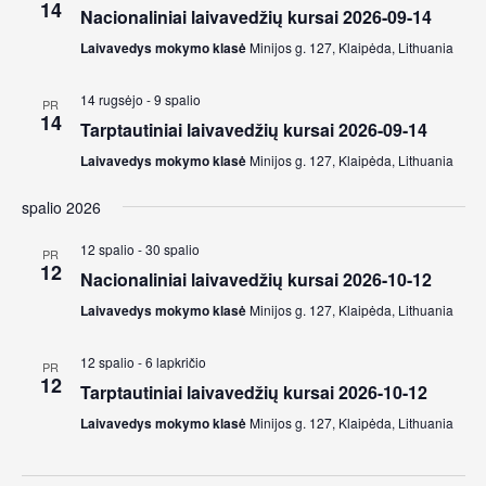
14
Nacionaliniai laivavedžių kursai 2026-09-14
Laivavedys mokymo klasė
Minijos g. 127, Klaipėda, Lithuania
14 rugsėjo
-
9 spalio
PR
14
Tarptautiniai laivavedžių kursai 2026-09-14
Laivavedys mokymo klasė
Minijos g. 127, Klaipėda, Lithuania
spalio 2026
12 spalio
-
30 spalio
PR
12
Nacionaliniai laivavedžių kursai 2026-10-12
Laivavedys mokymo klasė
Minijos g. 127, Klaipėda, Lithuania
12 spalio
-
6 lapkričio
PR
12
Tarptautiniai laivavedžių kursai 2026-10-12
Laivavedys mokymo klasė
Minijos g. 127, Klaipėda, Lithuania