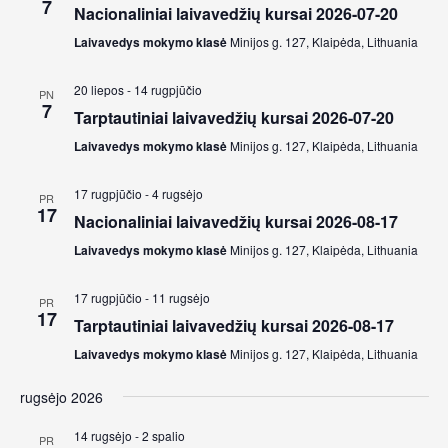
7
Nacionaliniai laivavedžių kursai 2026-07-20
Views
Laivavedys mokymo klasė
Minijos g. 127, Klaipėda, Lithuania
Navig
20 liepos
-
14 rugpjūčio
PN
7
Tarptautiniai laivavedžių kursai 2026-07-20
Laivavedys mokymo klasė
Minijos g. 127, Klaipėda, Lithuania
17 rugpjūčio
-
4 rugsėjo
PR
17
Nacionaliniai laivavedžių kursai 2026-08-17
Laivavedys mokymo klasė
Minijos g. 127, Klaipėda, Lithuania
17 rugpjūčio
-
11 rugsėjo
PR
17
Tarptautiniai laivavedžių kursai 2026-08-17
Laivavedys mokymo klasė
Minijos g. 127, Klaipėda, Lithuania
rugsėjo 2026
14 rugsėjo
-
2 spalio
PR