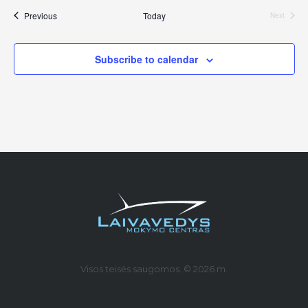
Events
Previous
Today
Next
Events
Subscribe to calendar
Visos teisės saugomos. © 2026 m.