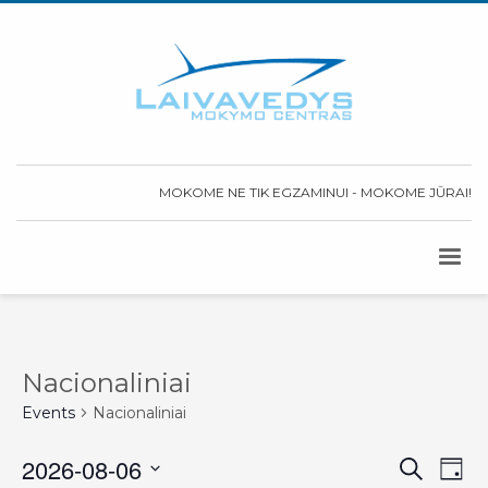
MOKOME NE TIK EGZAMINUI - MOKOME JŪRAI!
Nacionaliniai
Events
Nacionaliniai
2026-08-06
Event
Search
Ev
Day