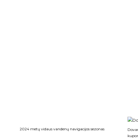
2024 metų vidaus vandenų navigacijos sezonas
Dovan
kupo