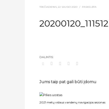
TREČIADIENIS, 22 SAUSIO 2020
/
PASKELBTA
20200120_111512
Jums taip pat gali būti įdomu
2021 metų vidaus vandenų navigacijos sezonas