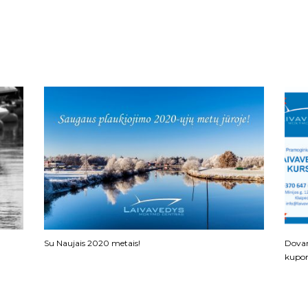
Su Naujais 2020 metais!
Dovan
kupo