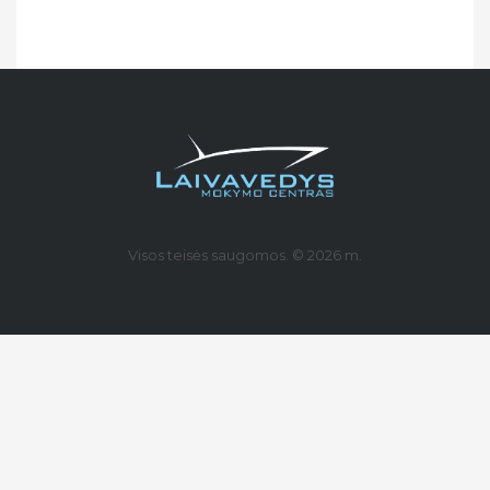
Visos teisės saugomos. © 2026 m.