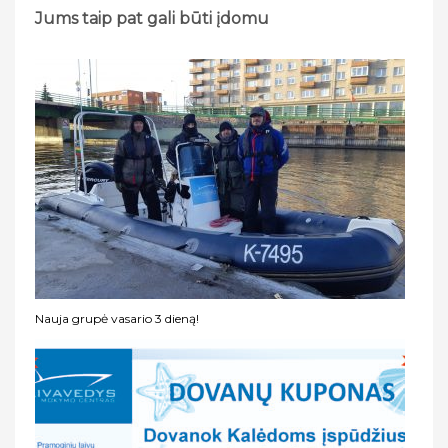
Jums taip pat gali būti įdomu
Nauja grupė vasario 3 dieną!