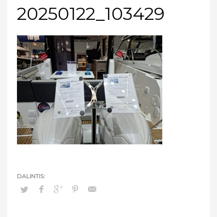
20250122_103429