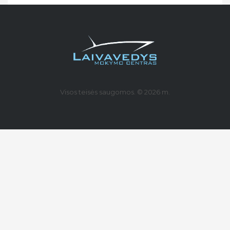
Visos teisės saugomos. © 2026 m.