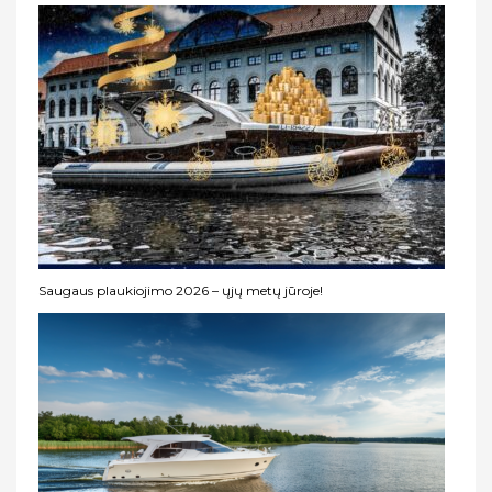
Saugaus plaukiojimo 2026 – ųjų metų jūroje!