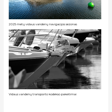
2025 metų vidaus vandenų navigacijos sezonas
Vidaus vandenų transporto kodekso pakeitimai