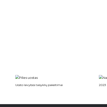
Uosto laivybos taisyklių pakeitimai
2023 