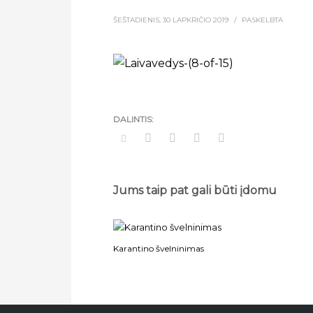
ŠEŠTADIENIS, 30 LAPKRIČIO 2019
/
PASKELBTA
Jums taip pat gali būti įdomu
Karantino švelninimas