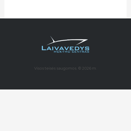
Visos teisės saugomos. © 2026 m.