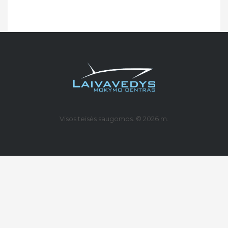
Visos teisės saugomos. © 2026 m.