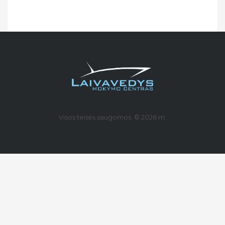
Visos teisės saugomos. © 2026 m.