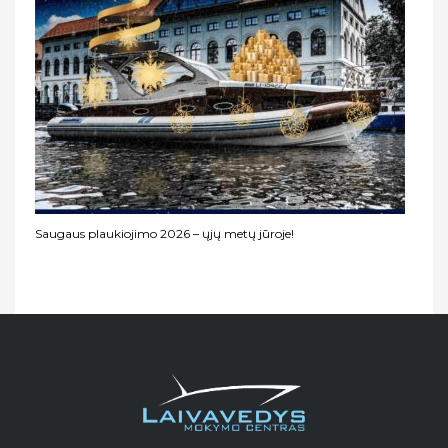
Saugaus plaukiojimo 2026 – ųjų metų jūroje!