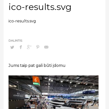
ico-results.svg
ico-results.svg
Jums taip pat gali būti įdomu