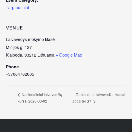
Tarptautiniai
VENUE
Laivavedys mokymo klasė
Minijos g. 127
Klaipėda
,
93212
Lithuania
+ Google Map
Phone
+37064762005
Tarptautiniai laivavedžių kursai
Nacionaliniai laivavedžių
kursai 2026-03-02
2026-04-27