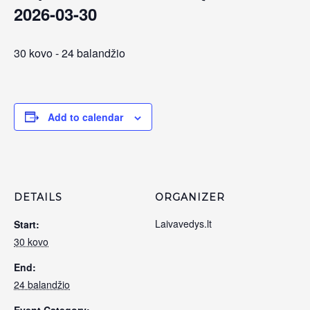
2026-03-30
30 kovo
-
24 balandžio
Add to calendar
DETAILS
ORGANIZER
Laivavedys.lt
Start:
30 kovo
End:
24 balandžio
Event Category: