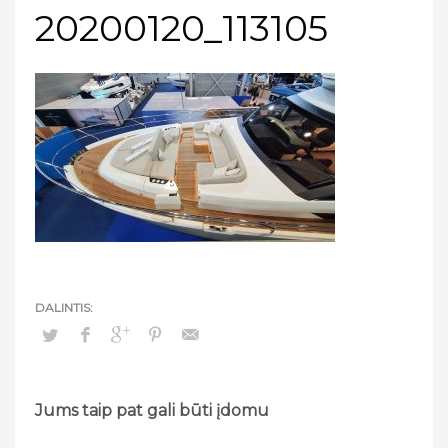
20200120_113105
Jums taip pat gali būti įdomu