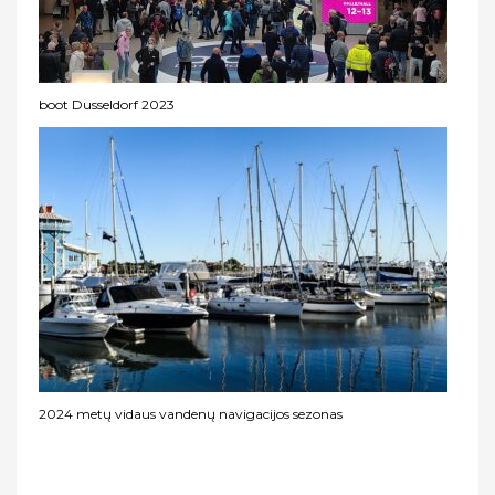
boot Dusseldorf 2023
2024 metų vidaus vandenų navigacijos sezonas