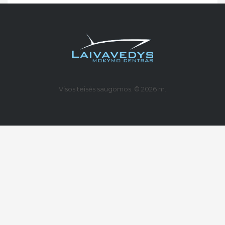
Visos teisės saugomos. © 2026 m.