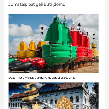
Jums taip pat gali būti įdomu
2023 metų vidaus vandenų navigacijos sezonas