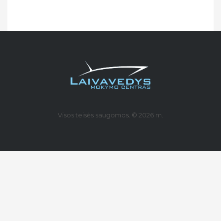
Visos teisės saugomos. © 2026 m.