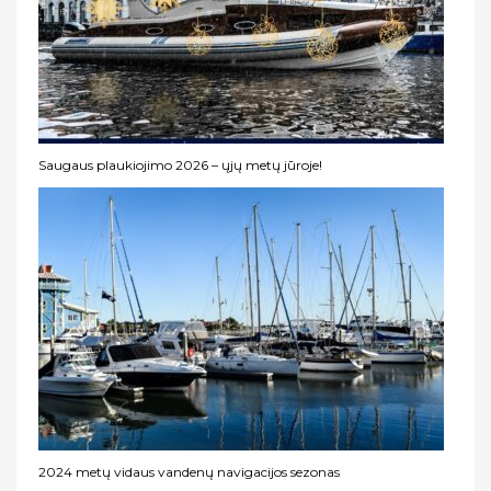
Saugaus plaukiojimo 2026 – ųjų metų jūroje!
2024 metų vidaus vandenų navigacijos sezonas