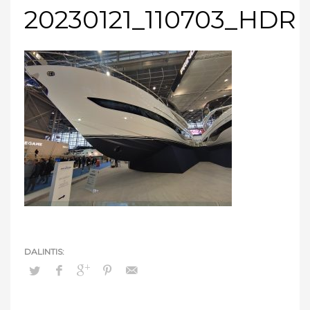
20230121_110703_HDR